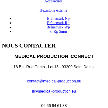
Accessoires
Hexagone externe
Brânemark Np
Brânemark Rp
Brânemark Wp
3i Rp 5mm
NOUS CONTACTER
MEDICAL PRODUCTION iCONNECT
18 Bis, Rue Genin - Lot 13 - 93200 Saint Denis
contact@medical-production.eu
ll@medical-production.eu
06 66 64 61 38