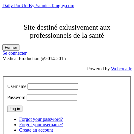
Daily PopUp By YannickTanguy.com
Site destiné exlusivement aux
professionnels de la santé
Se connecter
Medical Production @2014-2015
Powered by
Webcrea.fr
Username
Password
Forgot your password?
Forgot your username?
Create an account