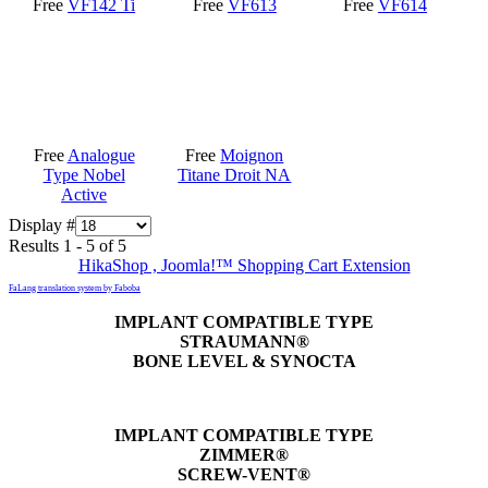
Free
VF142 Ti
Free
VF613
Free
VF614
Free
Analogue
Free
Moignon
Type Nobel
Titane Droit NA
Active
Display #
Results 1 - 5 of 5
HikaShop , Joomla!™ Shopping Cart Extension
FaLang translation system by Faboba
IMPLANT COMPATIBLE TYPE
STRAUMANN®
BONE LEVEL & SYNOCTA
IMPLANT COMPATIBLE TYPE
ZIMMER®
SCREW-VENT®