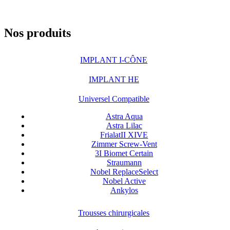
Nos produits
IMPLANT I-CÔNE
IMPLANT HE
Universel Compatible
Astra Aqua
Astra Lilac
FrialatII XIVE
Zimmer Screw-Vent
3I Biomet Certain
Straumann
Nobel ReplaceSelect
Nobel Active
Ankylos
Trousses chirurgicales