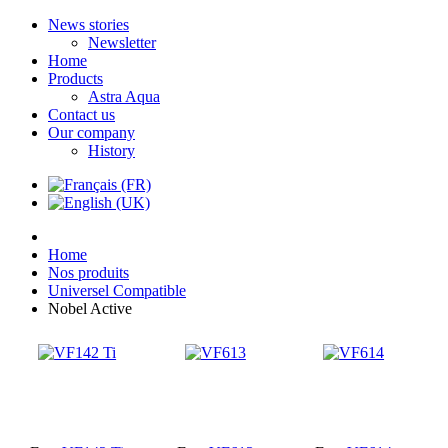
News stories
Newsletter
Home
Products
Astra Aqua
Contact us
Our company
History
Home
Nos produits
Universel Compatible
Nobel Active