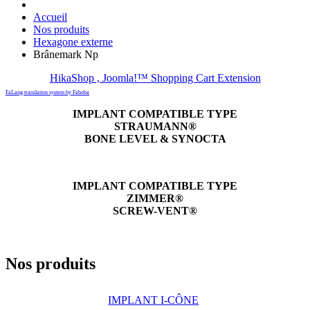
Accueil
Nos produits
Hexagone externe
Brânemark Np
HikaShop , Joomla!™ Shopping Cart Extension
FaLang translation system by Faboba
IMPLANT COMPATIBLE TYPE
STRAUMANN®
BONE LEVEL & SYNOCTA
IMPLANT COMPATIBLE TYPE
ZIMMER®
SCREW-VENT®
Nos produits
IMPLANT I-CÔNE