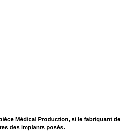
èce Médical Production, si le fabriquant de
ates des implants posés.