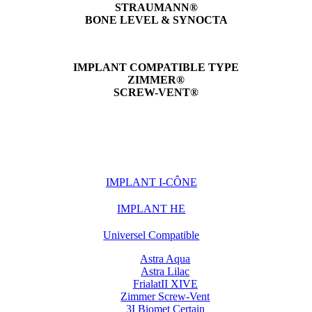
STRAUMANN®
BONE LEVEL & SYNOCTA
IMPLANT COMPATIBLE TYPE
ZIMMER®
SCREW-VENT®
IMPLANT I-CÔNE
IMPLANT HE
Universel Compatible
Astra Aqua
Astra Lilac
FrialatII XIVE
Zimmer Screw-Vent
3I Biomet Certain