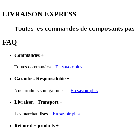
LIVRAISON EXPRESS
Toutes les commandes de composants passé
FAQ
Commandes
+
Toutes commandes...
En savoir plus
Garantie - Responsabilité
+
Nos produits sont garantis...
En savoir plus
Livraison - Transport
+
Les marchandises...
En savoir plus
Retour des produits
+