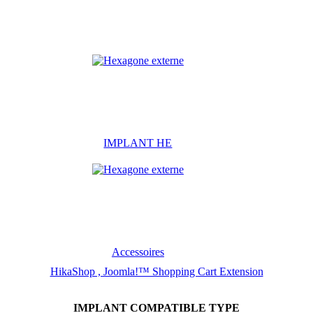
IMPLANT HE
Accessoires
HikaShop , Joomla!™ Shopping Cart Extension
IMPLANT COMPATIBLE TYPE