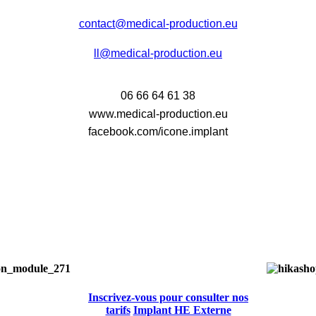
contact@medical-production.eu
ll@medical-production.eu
06 66 64 61 38
www.medical-production.eu
facebook.com/icone.implant
Inscrivez-vous pour consulter nos
Inscriv
tarifs
Implant HE Externe
tari