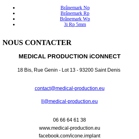
Brânemark Np
Brânemark Rp
Brânemark Wp
3i Rp 5mm
NOUS CONTACTER
MEDICAL PRODUCTION iCONNECT
18 Bis, Rue Genin - Lot 13 - 93200 Saint Denis
contact@medical-production.eu
ll@medical-production.eu
06 66 64 61 38
www.medical-production.eu
facebook.com/icone.implant