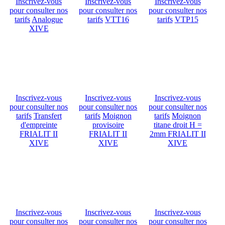
Inscrivez-vous
Inscrivez-vous
Inscrivez-vous
pour consulter nos
pour consulter nos
pour consulter nos
tarifs
Analogue
tarifs
VTT16
tarifs
VTP15
XIVE
Inscrivez-vous
Inscrivez-vous
Inscrivez-vous
pour consulter nos
pour consulter nos
pour consulter nos
tarifs
Transfert
tarifs
Moignon
tarifs
Moignon
d'empreinte
provisoire
titane droit H =
FRIALIT II
FRIALIT II
2mm FRIALIT II
XIVE
XIVE
XIVE
Inscrivez-vous
Inscrivez-vous
Inscrivez-vous
pour consulter nos
pour consulter nos
pour consulter nos