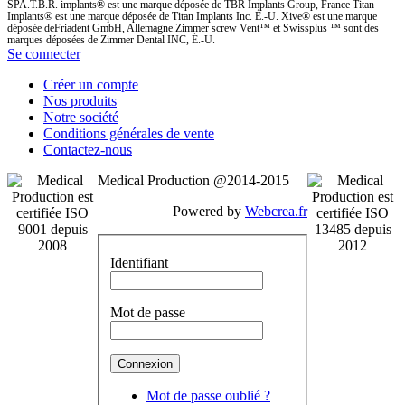
SPA.T.B.R. implants® est une marque déposée de TBR Implants Group, France Titan
Implants® est une marque déposée de Titan Implants Inc. É.-U. Xive® est une marque
déposée deFriadent GmbH, Allemagne.Zimmer screw Vent™ et Swissplus ™ sont des
marques déposées de Zimmer Dental INC, É.-U.
Se connecter
Créer un compte
Nos produits
Notre société
Conditions générales de vente
Contactez-nous
Medical Production @2014-2015
Powered by
Webcrea.fr
Identifiant
Mot de passe
Mot de passe oublié ?