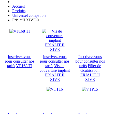
Accueil
Produits
Universel compatible
FrialatII XIVE®
Inscrivez-vous
Inscrivez-vous
Inscrivez-vous
pour consulter nos
pour consulter nos
pour consulter nos
tarifs
VF168 TI
tarifs
Vis de
tarifs
Pilier de
couverture implant
cicatrisation
FRIALIT II
FRIALIT II
XIVE
XIVE