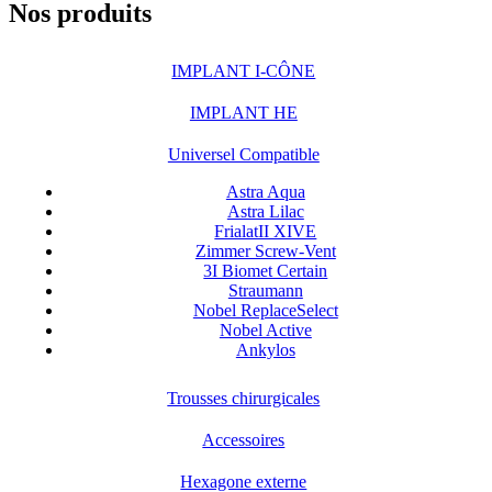
Nos produits
IMPLANT I-CÔNE
IMPLANT HE
Universel Compatible
Astra Aqua
Astra Lilac
FrialatII XIVE
Zimmer Screw-Vent
3I Biomet Certain
Straumann
Nobel ReplaceSelect
Nobel Active
Ankylos
Trousses chirurgicales
Accessoires
Hexagone externe