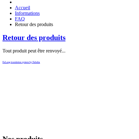
Accueil
Informations
FAQ
Retour des produits
Retour des produits
Tout produit peut être renvoyé...
FaLang translation system by Faboba
Nos produits