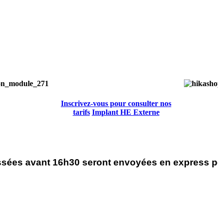
Inscrivez-vous pour consulter nos
Inscriv
tarifs
Implant HE Externe
tari
es avant 16h30 seront envoyées en express pou