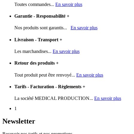
Toutes commandes...
En savoir plus
Garantie - Responsabilité
+
Nos produits sont garantis...
En savoir plus
Livraison - Transport
+
Les marchandises...
En savoir plus
Retour des produits
+
Tout produit peut être renvoyé...
En savoir plus
Tarifs - Facturation - Règlements
+
La société MEDICAL PRODUCTION...
En savoir plus
1
Newsletter
Recevoir nos tarifs et nos promotions