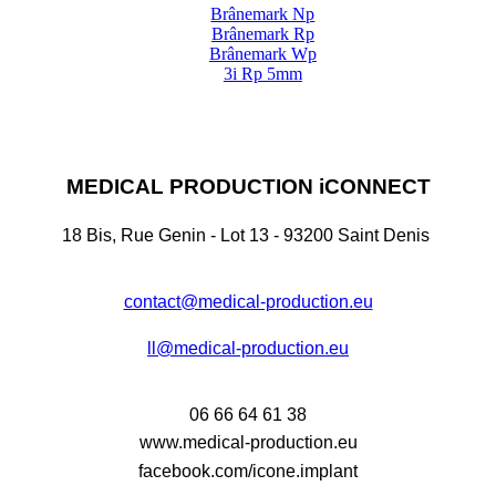
Brânemark Np
Brânemark Rp
Brânemark Wp
3i Rp 5mm
MEDICAL PRODUCTION iCONNECT
18 Bis, Rue Genin - Lot 13 - 93200 Saint Denis
contact@medical-production.eu
ll@medical-production.eu
06 66 64 61 38
www.medical-production.eu
facebook.com/icone.implant