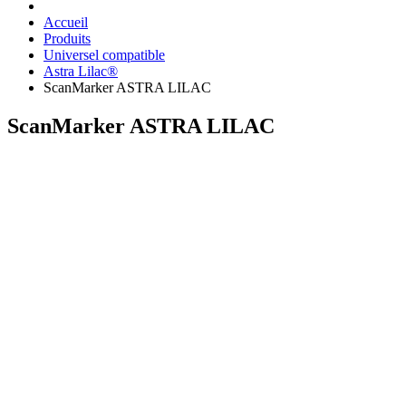
Accueil
Produits
Universel compatible
Astra Lilac®
ScanMarker ASTRA LILAC
ScanMarker ASTRA LILAC