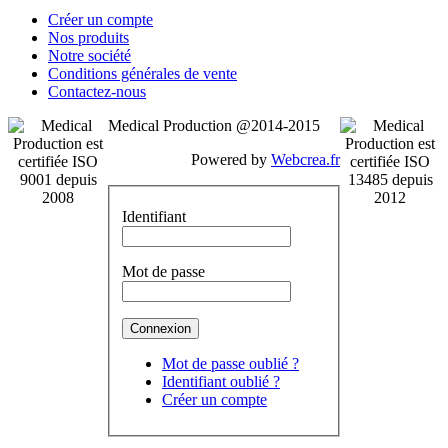
Créer un compte
Nos produits
Notre société
Conditions générales de vente
Contactez-nous
Medical Production @2014-2015
Powered by
Webcrea.fr
Identifiant
Mot de passe
Mot de passe oublié ?
Identifiant oublié ?
Créer un compte