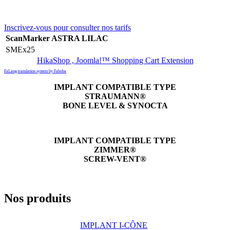
Inscrivez-vous pour consulter nos tarifs
ScanMarker ASTRA LILAC
SMEx25
HikaShop , Joomla!™ Shopping Cart Extension
FaLang translation system by Faboba
IMPLANT COMPATIBLE TYPE
STRAUMANN®
BONE LEVEL & SYNOCTA
IMPLANT COMPATIBLE TYPE
ZIMMER®
SCREW-VENT®
Nos produits
IMPLANT I-CÔNE