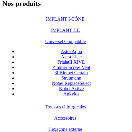
Nos produits
IMPLANT I-CÔNE
IMPLANT HE
Universel Compatible
Astra Aqua
Astra Lilac
FrialatII XIVE
Zimmer Screw-Vent
3I Biomet Certain
Straumann
Nobel ReplaceSelect
Nobel Active
Ankylos
Trousses chirurgicales
Accessoires
Hexagone externe