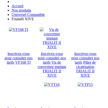
Accueil
Nos produits
Universel Compatible
FrialatII XIVE
Inscrivez-vous
Inscrivez-vous
Inscrivez-vous
pour consulter nos
pour consulter nos
pour consulter nos
tarifs
VF168 TI
tarifs
Vis de
tarifs
Pilier de
couverture implant
cicatrisation
FRIALIT II
FRIALIT II
XIVE
XIVE