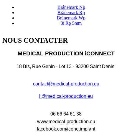
Brânemark Np
Brânemark Rp
Brânemark Wp
3i Rp 5mm
NOUS CONTACTER
MEDICAL PRODUCTION iCONNECT
18 Bis, Rue Genin - Lot 13 - 93200 Saint Denis
contact@medical-production.eu
ll@medical-production.eu
06 66 64 61 38
www.medical-production.eu
facebook.com/icone.implant