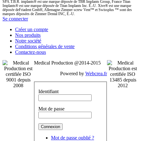
SPA.T.B.R. implants® est une marque déposée de TBR Implants Group, France Titan
Implants® est une marque déposée de Titan Implants Inc. É.-U. Xive® est une marque
déposée deFriadent GmbH, Allemagne.Zimmer screw Vent™ et Swissplus ™ sont des
marques déposées de Zimmer Dental INC, É.-U.
Se connecter
Créer un compte
Nos produits
Notre société
Conditions générales de vente
Contactez-nous
Medical Production @2014-2015
Powered by
Webcrea.fr
Identifiant
Mot de passe
Mot de passe oublié ?