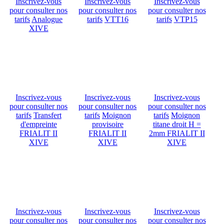
Inscrivez-vous
Inscrivez-vous
Inscrivez-vous
pour consulter nos
pour consulter nos
pour consulter nos
tarifs
Analogue
tarifs
VTT16
tarifs
VTP15
XIVE
Inscrivez-vous
Inscrivez-vous
Inscrivez-vous
pour consulter nos
pour consulter nos
pour consulter nos
tarifs
Transfert
tarifs
Moignon
tarifs
Moignon
d'empreinte
provisoire
titane droit H =
FRIALIT II
FRIALIT II
2mm FRIALIT II
XIVE
XIVE
XIVE
Inscrivez-vous
Inscrivez-vous
Inscrivez-vous
pour consulter nos
pour consulter nos
pour consulter nos