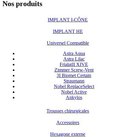
Nos produits
IMPLANT I-CÔNE
IMPLANT HE
Universel Compatible
Astra Aqua
Astra Lilac
FrialatII XIVE
Zimmer Screw-Vent
3I Biomet Certain
Straumann
Nobel ReplaceSelect
Nobel Active
Ankylos
Trousses chirurgicales
Accessoires
Hexagone externe