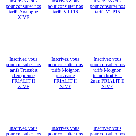
Inscrivez-vous
Inscrivez-vous
Inscrivez-vous
pour consulter nos
pour consulter nos
pour consulter nos
tarifs
Analogue
tarifs
VTT16
tarifs
VTP15
XIVE
Inscrivez-vous
Inscrivez-vous
Inscrivez-vous
pour consulter nos
pour consulter nos
pour consulter nos
tarifs
Transfert
tarifs
Moignon
tarifs
Moignon
d'empreinte
provisoire
titane droit H =
FRIALIT II
FRIALIT II
2mm FRIALIT II
XIVE
XIVE
XIVE
Inscrivez-vous
Inscrivez-vous
Inscrivez-vous
pour consulter nos
pour consulter nos
pour consulter nos