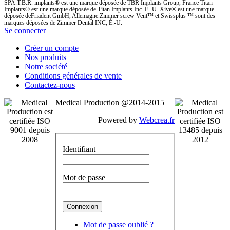
SPA.T.B.R. implants® est une marque déposée de TBR Implants Group, France Titan
Implants® est une marque déposée de Titan Implants Inc. É.-U. Xive® est une marque
déposée deFriadent GmbH, Allemagne.Zimmer screw Vent™ et Swissplus ™ sont des
marques déposées de Zimmer Dental INC, É.-U.
Se connecter
Créer un compte
Nos produits
Notre société
Conditions générales de vente
Contactez-nous
Medical Production @2014-2015
Powered by
Webcrea.fr
Identifiant
Mot de passe
Mot de passe oublié ?