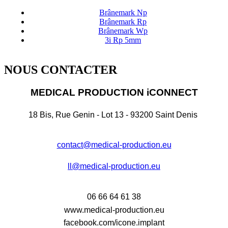
Brânemark Np
Brânemark Rp
Brânemark Wp
3i Rp 5mm
NOUS CONTACTER
MEDICAL PRODUCTION iCONNECT
18 Bis, Rue Genin - Lot 13 - 93200 Saint Denis
contact@medical-production.eu
ll@medical-production.eu
06 66 64 61 38
www.medical-production.eu
facebook.com/icone.implant