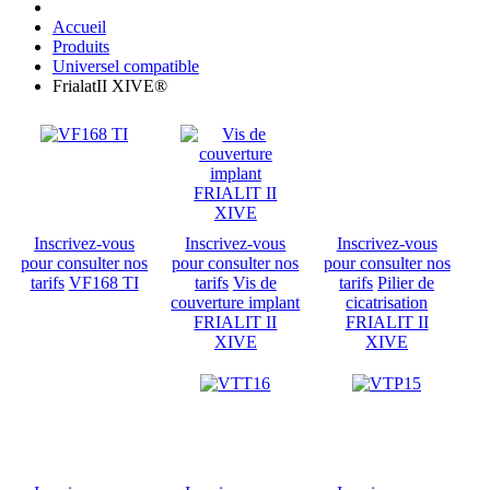
Accueil
Produits
Universel compatible
FrialatII XIVE®
Inscrivez-vous
Inscrivez-vous
Inscrivez-vous
pour consulter nos
pour consulter nos
pour consulter nos
tarifs
VF168 TI
tarifs
Vis de
tarifs
Pilier de
couverture implant
cicatrisation
FRIALIT II
FRIALIT II
XIVE
XIVE