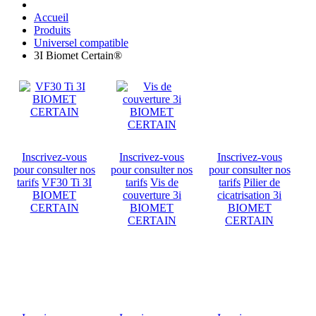
Accueil
Produits
Universel compatible
3I Biomet Certain®
Inscrivez-vous
Inscrivez-vous
Inscrivez-vous
pour consulter nos
pour consulter nos
pour consulter nos
tarifs
VF30 Ti 3I
tarifs
Vis de
tarifs
Pilier de
BIOMET
couverture 3i
cicatrisation 3i
CERTAIN
BIOMET
BIOMET
CERTAIN
CERTAIN