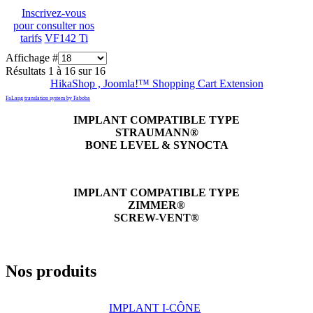
Inscrivez-vous
pour consulter nos
tarifs
VF142 Ti
Affichage #
Résultats 1 à 16 sur 16
HikaShop , Joomla!™ Shopping Cart Extension
FaLang translation system by Faboba
IMPLANT COMPATIBLE TYPE
STRAUMANN®
BONE LEVEL & SYNOCTA
IMPLANT COMPATIBLE TYPE
ZIMMER®
SCREW-VENT®
Nos produits
IMPLANT I-CÔNE